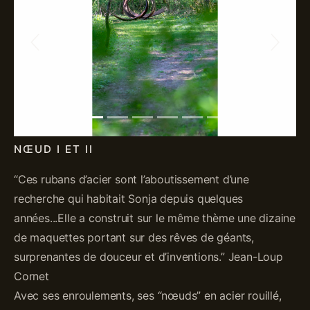
Previous
Next
NŒUD I ET II
“Ces rubans d’acier sont l’aboutissement d’une
recherche qui habitait Sonja depuis quelques
années...Elle a construit sur le même thème une dizaine
de maquettes portant sur des rêves de géants,
surprenantes de douceur et d’inventions.” Jean-Loup
Cornet
Avec ses enroulements, ses “nœuds” en acier rouillé,