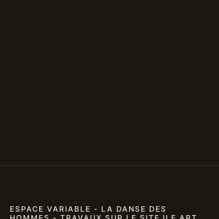
ESPACE VARIABLE - LA DANSE DES
HOMMES - TRAVAUX SUR LE SITE ILE ART