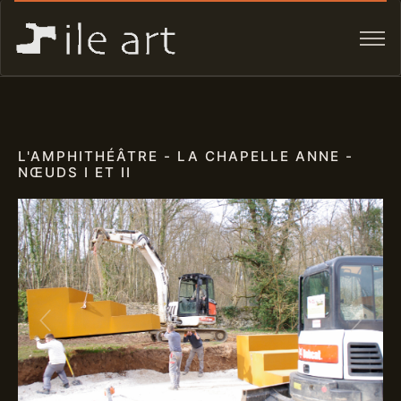
L'AMPHITHÉÂTRE - LA CHAPELLE ANNE -
NŒUDS I ET II
Previous
Next