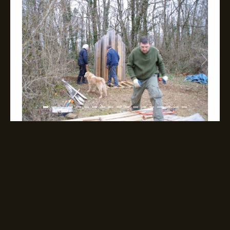
Previous
Next