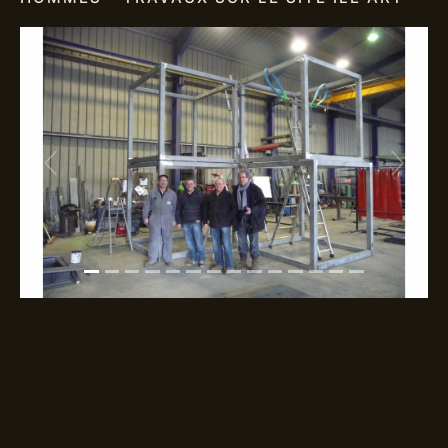
Previous
Next