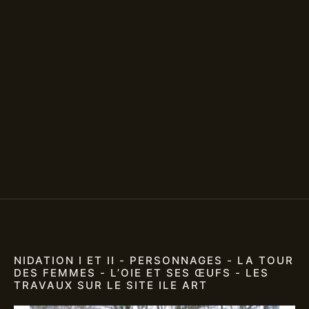
NIDATION I ET II - PERSONNAGES - LA TOUR
DES FEMMES - L’OIE ET SES ŒUFS - LES
TRAVAUX SUR LE SITE ILE ART