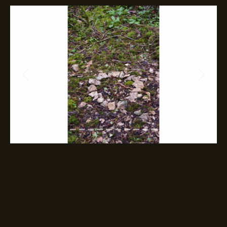
Previous
Next